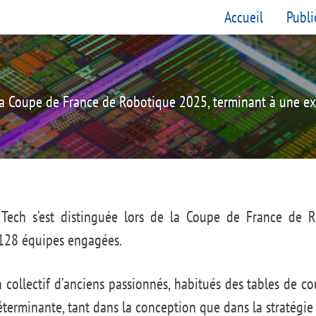
Accueil
Publi
e la Coupe de France de Robotique 2025, terminant à une 
Tech s’est distinguée lors de la Coupe de France de 
128 équipes engagées.
n collectif d’anciens passionnés, habitués des tables de co
déterminante, tant dans la conception que dans la stratégie : 