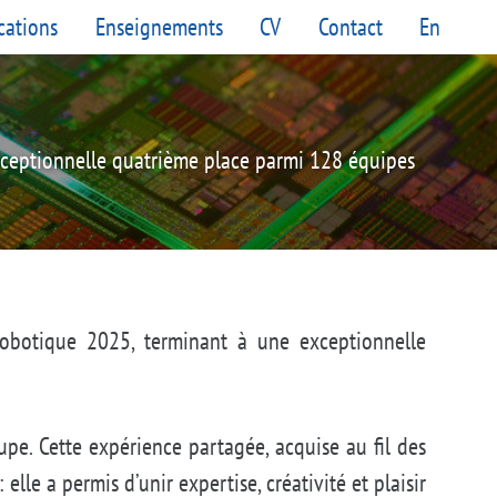
cations
Enseignements
CV
Contact
En
exceptionnelle quatrième place parmi 128 équipes
Robotique 2025, terminant à une exceptionnelle
upe. Cette expérience partagée, acquise au fil des
elle a permis d’unir expertise, créativité et plaisir